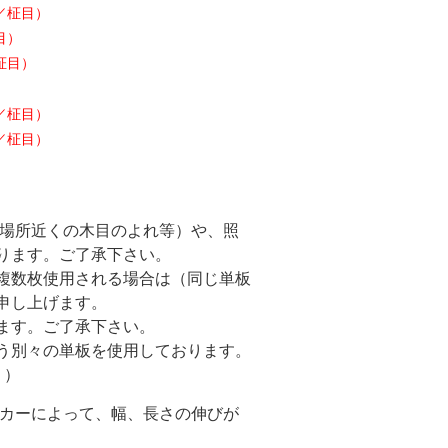
／柾目）
目）
柾目）
）
／柾目）
／柾目）
た場所近くの木目のよれ等）や、照
ります。ご了承下さい。
複数枚使用される場合は（同じ単板
申し上げます。
ます。ご了承下さい。
う別々の単板を使用しております。
。）
ーカーによって、幅、長さの伸びが