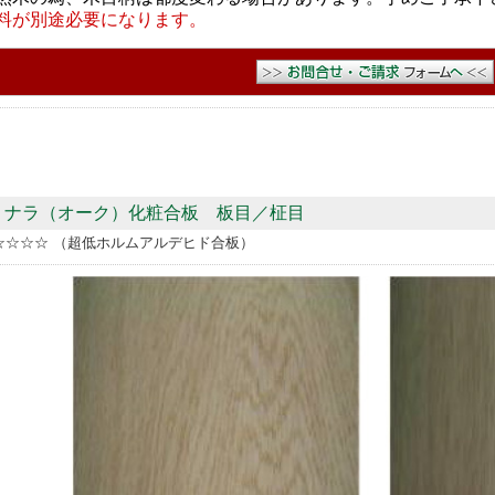
料が別途必要になります。
ナラ（オーク）化粧合板 板目／柾目
☆☆☆☆ （超低ホルムアルデヒド合板）