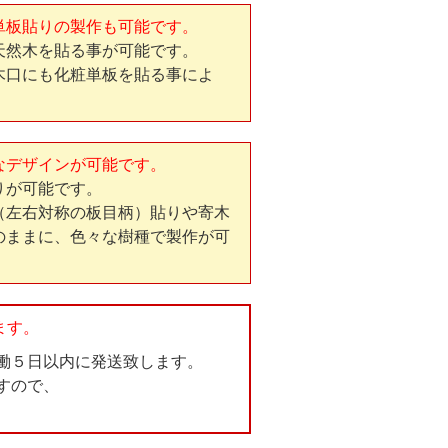
単板貼りの製作も可能です。
天然木を貼る事が可能です。
木口にも化粧単板を貼る事によ
なデザインが可能です。
りが可能です。
（左右対称の板目柄）貼りや寄木
のままに、色々な樹種で製作が可
ます。
働５日以内に発送致します。
すので、