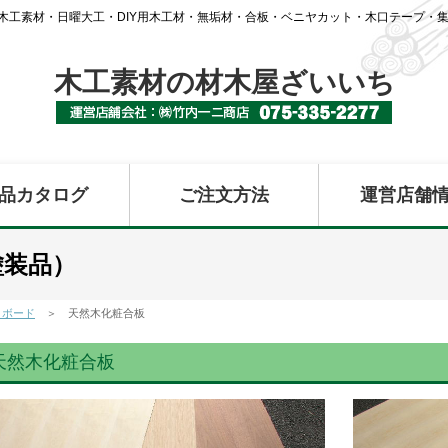
木工素材・日曜大工・DIY用木工材・無垢材・合板・ベニヤカット・木口テープ・集
木工素材の材木屋ざいいち
品カタログ
ご注文方法
運営店舗
塗装品）
・ボード
＞ 天然木化粧合板
天然木化粧合板