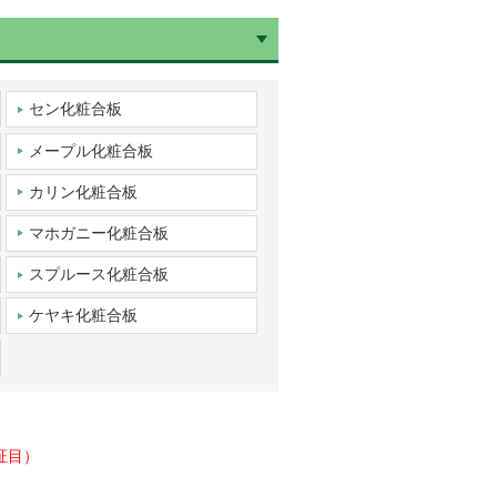
セン化粧合板
メープル化粧合板
カリン化粧合板
マホガニー化粧合板
スプルース化粧合板
ケヤキ化粧合板
柾目）
）