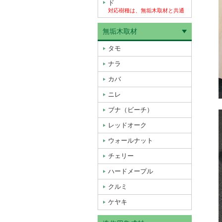
ド
対応樹種は、無垢木取材と共通
無垢木取材
タモ
ナラ
カバ
ニレ
ブナ（ビーチ）
レッドオーク
ウォールナット
チェリー
ハードメープル
クルミ
ケヤキ