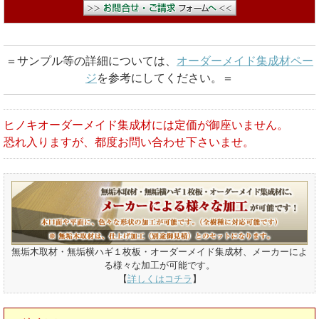
＝サンプル等の詳細については、
オーダーメイド集成材ペー
ジ
を参考にしてください。＝
ヒノキオーダーメイド集成材には定価が御座いません。
恐れ入りますが、都度お問い合わせ下さいませ。
無垢木取材・無垢横ハギ１枚板・オーダーメイド集成材、メーカーによ
る様々な加工が可能です。
【
詳しくはコチラ
】