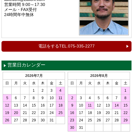
営業時間 9:00～17:30
メール・FAX受付
24時間年中無休
電話をするTEL.075-335-2277
営業日カレンダー
2026年7月
2026年8月
日
月
火
水
木
金
土
日
月
火
水
木
金
土
1
2
3
4
1
5
6
7
8
9
10
11
2
3
4
5
6
7
8
12
13
14
15
16
17
18
9
10
11
12
13
14
15
19
20
21
22
23
24
25
16
17
18
19
20
21
22
26
27
28
29
30
31
23
24
25
26
27
28
29
30
31