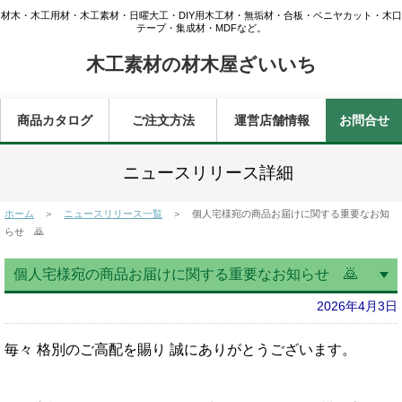
材木・木工用材・木工素材・日曜大工・DIY用木工材・無垢材・合板・ベニヤカット・木口
テープ・集成材・MDFなど。
木工素材の材木屋ざいいち
商品カタログ
ご注文方法
運営店舗情報
お問合せ
ニュースリリース詳細
ホーム
＞
ニュースリリース一覧
＞ 個人宅様宛の商品お届けに関する重要なお知
らせ 🙇
個人宅様宛の商品お届けに関する重要なお知らせ 🙇
2026年4月3日
毎々 格別のご高配を賜り 誠にありがとうございます。