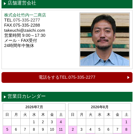
店舗運営会社
株式会社竹内一二商店
TEL.
075-335-2277
FAX.075-335-2288
takeuchi@zaiichi.com
営業時間 9:00～17:30
メール・FAX受付
24時間年中無休
電話をするTEL.075-335-2277
営業日カレンダー
2026年7月
2026年8月
日
月
火
水
木
金
土
日
月
火
水
木
金
土
1
2
3
4
1
5
6
7
8
9
10
11
2
3
4
5
6
7
8