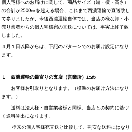
個人宅様へのお届けに関して、商品サイズ（縦・横・高さ）
の合計が2500㎜を超える場合、
これまで西濃運輸で直送致し
て参りましたが、今後西濃運輸自体では、当店の様な卸・小
売り業者からの個人宅様宛の直送については、事実上終了致
しました。
４月１日以降からは、下記のパターンでのお届け設定になり
ます。
１
西濃運輸の最寄り
の支店（営業所）止め
お客様お引取りとなります。（標準のお届け方法になり
ます。）
送料は法人様・自営業者様と同様、当店との契約に基づ
く送料算出になり
ます。
従来の個人宅様宛直送と比較して、割安な送料にはなり