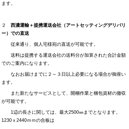
ます。
２
西濃運輸＋提携運送会社（アートセッティングデリバリ
ー）での
直送
従来通り、個人宅様宛の直送が可能です。
送料は提携する運送会社の送料分が加算された合計金額
でのご案内になります。
なおお届けまでに２～３日以上必要になる場合が御座い
ます。
また新たなサービスとして、開梱作業と梱包資材の撤収
が可能です。
1辺の長さに関しては、最大2500㎜までとなります。
1230ｘ2440ｍｍの合板は