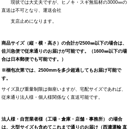
現状では大丈夫ですが、ヒノキ・スギ無垢材の3000㎜の
直送は不可となり、運送会社
支店止めになります。
商品サイズ（縦・横・高さ）の合計が2500㎜以下の場合は、
佐川急便で従来通りのお届けが可能です。（1600㎜以下の場
合は日本郵便でも可能です。）
※梱包次第では、2500
mmを
多少超過してもお届け可能で
す。
サイズ及び重量制限は御座いますが、宅配サイズであれば、
従来通り法人様・個人様関係なく直送可能です。
法人様・自営業者様（工場・倉庫・店舗・事務所） の場合
は、大型サイズも含めてこれまで通りのお届け（西濃運輸 直